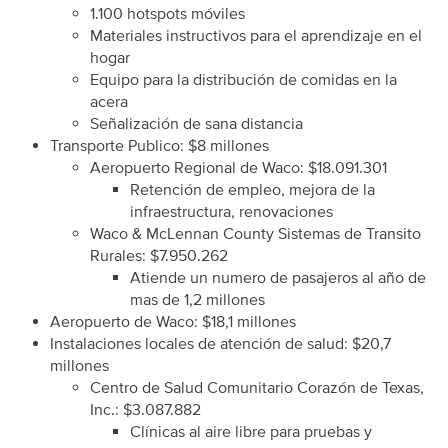
1.100 hotspots móviles
Materiales instructivos para el aprendizaje en el
hogar
Equipo para la distribución de comidas en la
acera
Señalización de sana distancia
Transporte Publico: $8 millones
Aeropuerto Regional de Waco: $18.091.301
Retención de empleo, mejora de la
infraestructura, renovaciones
Waco & McLennan County Sistemas de Transito
Rurales: $7.950.262
Atiende un numero de pasajeros al año de
mas de 1,2 millones
Aeropuerto de Waco: $18,1 millones
Instalaciones locales de atención de salud: $20,7
millones
Centro de Salud Comunitario Corazón de Texas,
Inc.: $3.087.882
Clínicas al aire libre para pruebas y