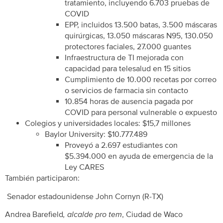
tratamiento, incluyendo 6.703 pruebas de
COVID
EPP, incluidos 13.500 batas, 3.500 máscaras
quirúrgicas, 13.050 máscaras N95, 130.050
protectores faciales, 27.000 guantes
Infraestructura de TI mejorada con
capacidad para telesalud en 15 sitios
Cumplimiento de 10.000 recetas por correo
o servicios de farmacia sin contacto
10.854 horas de ausencia pagada por
COVID para personal vulnerable o expuesto
Colegios y universidades locales: $15,7 millones
Baylor University: $10.777.489
Proveyó a 2.697 estudiantes con
$5.394.000 en ayuda de emergencia de la
Ley CARES
También participaron:
Senador estadounidense John Cornyn (R-TX)
Andrea Barefield
, alcalde pro tem
, Ciudad de Waco