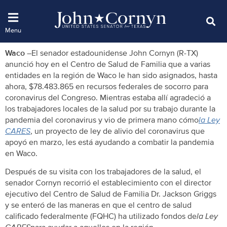
Waco
–El senador estadounidense John Cornyn (R-TX)
anunció hoy en el Centro de Salud de Familia que a varias
entidades en la región de Waco le han sido asignados, hasta
ahora, $78.483.865 en recursos federales de socorro para
coronavirus del Congreso. Mientras estaba allí agradeció a
los trabajadores locales de la salud por su trabajo durante la
pandemia del coronavirus y vio de primera mano cómo
la Ley
CARES
, un proyecto de ley de alivio del coronavirus que
apoyó en marzo, les está ayudando a combatir la pandemia
en Waco.
Después de su visita con los trabajadores de la salud, el
senador Cornyn recorrió el establecimiento con el director
ejecutivo del Centro de Salud de Familia Dr. Jackson Griggs
y se enteró de las maneras en que el centro de salud
calificado federalmente (FQHC) ha utilizado fondos de
la Ley