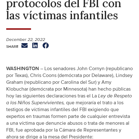
protocolos del FBI con
las víctimas infantiles
December 22, 2022
WASHINGTON –
Los senadores John Cornyn (republicano
por Texas), Chris Coons (demócrata por Delaware), Lindsey
Graham (republicano por Carolina del Sur) y Amy
Klobuchar (demócrata por Minnesota) han hecho públicas
hoy las siguientes declaraciones tras el La
Ley de Respeto
a los Niños Supervivientes,
que mejoraría el trato a los
testigos de víctimas infantiles del FBI exigiendo que
expertos en traumas formen parte de cualquier entrevista
a una víctima que denuncie abusos o trata de menores al
FBI, fue aprobada por la Cámara de Representantes y
ahora se dirige a la mesa del Presidente: