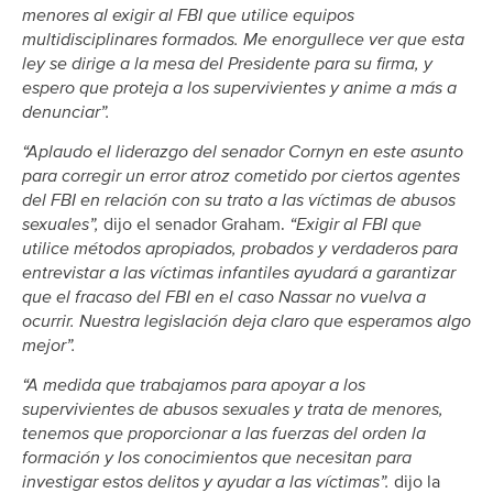
menores al exigir al FBI que utilice equipos
multidisciplinares formados. Me enorgullece ver que esta
ley se dirige a la mesa del Presidente para su firma, y
espero que proteja a los supervivientes y anime a más a
denunciar”.
“Aplaudo el liderazgo del senador Cornyn en este asunto
para corregir un error atroz cometido por ciertos agentes
del FBI en relación con su trato a las víctimas de abusos
sexuales”,
dijo el senador Graham.
“Exigir al FBI que
utilice métodos apropiados, probados y verdaderos para
entrevistar a las víctimas infantiles ayudará a garantizar
que el fracaso del FBI en el caso Nassar no vuelva a
ocurrir. Nuestra legislación deja claro que esperamos algo
mejor”.
“A medida que trabajamos para apoyar a los
supervivientes de abusos sexuales y trata de menores,
tenemos que proporcionar a las fuerzas del orden la
formación y los conocimientos que necesitan para
investigar estos delitos y ayudar a las víctimas”.
dijo la