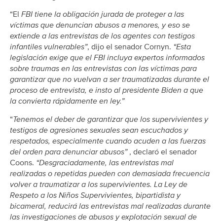
“El
FBI tiene la obligación jurada de proteger a las
víctimas que denuncian abusos a menores, y eso se
extiende a las entrevistas de los agentes con testigos
infantiles vulnerables”
, dijo el senador Cornyn.
“Esta
legislación exige que el FBI incluya expertos informados
sobre traumas en las entrevistas con las víctimas para
garantizar que no vuelvan a ser traumatizadas durante el
proceso de entrevista, e insto al presidente Biden a que
la convierta rápidamente en ley.”
“
Tenemos el deber de garantizar que los supervivientes y
testigos de agresiones sexuales sean escuchados y
respetados, especialmente cuando acuden a las fuerzas
del orden para denunciar abusos”
, declaró el senador
Coons.
“Desgraciadamente, las entrevistas mal
realizadas o repetidas pueden con demasiada frecuencia
volver a traumatizar a los supervivientes. La Ley de
Respeto a los Niños Supervivientes, bipartidista y
bicameral, reducirá las entrevistas mal realizadas durante
las investigaciones de abusos y explotación sexual de