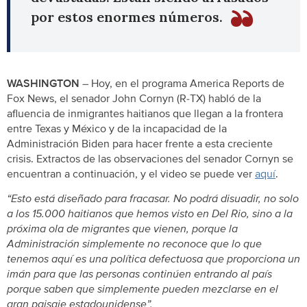
por estos enormes números.
WASHINGTON –
Hoy, en el programa America Reports de
Fox News, el senador John Cornyn (R-TX) habló de la
afluencia de inmigrantes haitianos que llegan a la frontera
entre Texas y México y de la incapacidad de la
Administración Biden para hacer frente a esta creciente
crisis. Extractos de las observaciones del senador Cornyn se
encuentran a continuación, y el video se puede ver
aquí
.
“Esto está diseñado para fracasar. No podrá disuadir, no solo
a los 15.000 haitianos que hemos visto en Del Rio, sino a la
próxima ola de migrantes que vienen, porque la
Administración simplemente no reconoce que lo que
tenemos aquí es una política defectuosa que proporciona un
imán para que las personas continúen entrando al país
porque saben que simplemente pueden mezclarse en el
gran paisaje estadounidense”.