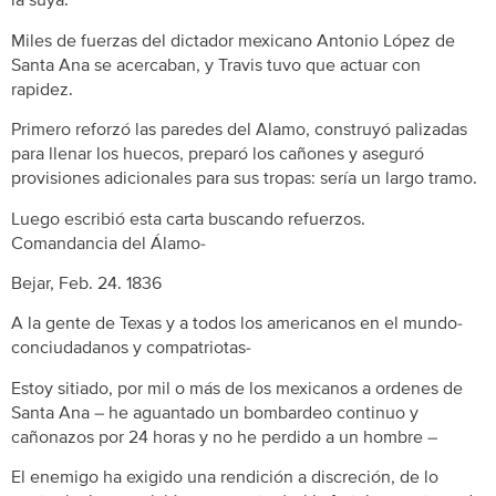
la suya.
Miles de fuerzas del dictador mexicano Antonio López de
Santa Ana se acercaban, y Travis tuvo que actuar con
rapidez.
Primero reforzó las paredes del Alamo, construyó palizadas
para llenar los huecos, preparó los cañones y aseguró
provisiones adicionales para sus tropas: sería un largo tramo.
Luego escribió esta carta buscando refuerzos.
Comandancia del Álamo-
Bejar, Feb. 24. 1836
A la gente de Texas y a todos los americanos en el mundo-
conciudadanos y compatriotas-
Estoy sitiado, por mil o más de los mexicanos a ordenes de
Santa Ana – he aguantado un bombardeo continuo y
cañonazos por 24 horas y no he perdido a un hombre –
El enemigo ha exigido una rendición a discreción, de lo