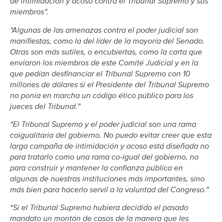
de intimidación y acoso contra el Tribunal Supremo y sus
miembros”.
“Algunas de las amenazas contra el poder judicial son
manifiestas, como la del líder de la mayoría del Senado.
Otras son más sutiles, o encubiertas, como la carta que
enviaron los miembros de este Comité Judicial y en la
que pedían desfinanciar el Tribunal Supremo con 10
millones de dólares si el Presidente del Tribunal Supremo
no ponía en marcha un código ético público para los
jueces del Tribunal.”
“El Tribunal Supremo y el poder judicial son una rama
coigualitaria del gobierno. No puedo evitar creer que esta
larga campaña de intimidación y acoso está diseñada no
para tratarlo como una rama co-igual del gobierno, no
para construir y mantener la confianza pública en
algunas de nuestras instituciones más importantes, sino
más bien para hacerlo servil a la voluntad del Congreso.”
“Si el Tribunal Supremo hubiera decidido el pasado
mandato un montón de casos de la manera que les