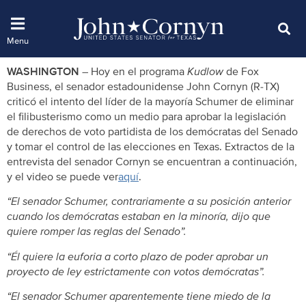
WASHINGTON –
Hoy en el programa
Kudlow
de Fox
Business, el senador estadounidense John Cornyn (R-TX)
criticó el intento del líder de la mayoría Schumer de eliminar
el filibusterismo como un medio para aprobar la legislación
de derechos de voto partidista de los demócratas del Senado
y tomar el control de las elecciones en Texas. Extractos de la
entrevista del senador Cornyn se encuentran a continuación,
y el video se puede ver
aquí
.
“El senador Schumer, contrariamente a su posición anterior
cuando los demócratas estaban en la minoría, dijo que
quiere romper las reglas del Senado”.
“Él quiere la euforia a corto plazo de poder aprobar un
proyecto de ley estrictamente con votos demócratas”.
“El senador Schumer aparentemente tiene miedo de la