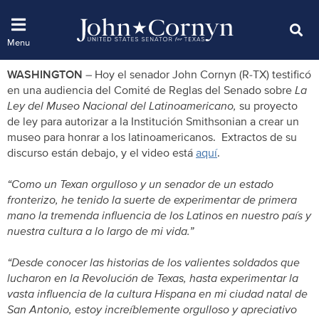
WASHINGTON
– Hoy el senador John Cornyn (R-TX) testificó
en una audiencia del Comité de Reglas del Senado sobre
La
Ley del Museo Nacional del Latinoamericano,
su proyecto
de ley para autorizar a la Institución Smithsonian a crear un
museo para honrar a los latinoamericanos. Extractos de su
discurso están debajo, y el video está
aquí
.
“Como un Texan orgulloso y un senador de un estado
fronterizo, he tenido la suerte de experimentar de primera
mano la tremenda influencia de los Latinos en nuestro país y
nuestra cultura a lo largo de mi vida.”
“Desde conocer las historias de los valientes soldados que
lucharon en la Revolución de Texas, hasta experimentar la
vasta influencia de la cultura Hispana en mi ciudad natal de
San Antonio, estoy increíblemente orgulloso y apreciativo